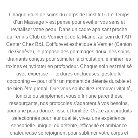
Chaque rituel de soins du corps de l’institut « Le Temps
d’un Massage » est pensé pour éveiller vos sens et
revitaliser votre peau. Dans un cadre apaisant proche
du Tennis Club de Vernier et de la Mairie, au sein de l’AR
Center Chez B&L Coiffure et esthétique à Vernier (Canton
de Genève), je propose des gommages doux, des soins
drainants conçus pour stimuler la circulation, éliminer les
toxines et hydrater en profondeur. Chaque soin est réalisé
avec expertise — textures onctueuses, gestuelle
cocooning — pour offrir un moment de détente durable et
de bien-être global. Que vous souhaitiez retrouver vitalité,
tonicité ou simplement vous offrir une parenthèse
ressourçante, nos protocoles s’adaptent à vos besoins,
pour une peau douce, lisse et tonifiée. Grâce aux produits
sélectionnés pour leur qualité, vivez une expérience
sensorielle unique, où détente, efficacité et ambiance
chaleureuse se rejoignent pour sublimer votre corps et