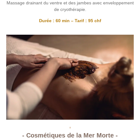
Massage drainant du ventre et des jambes avec enveloppement
de cryothérapie.
Durée : 60 min – Tarif : 95 chf
'
- Cosmétiques de la Mer Morte -