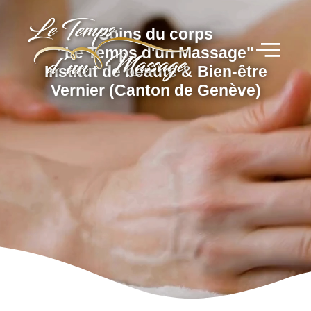
Soins du corps
"Le Temps d'un Massage"
Institut de beauté & Bien-être
Vernier (Canton de Genève)