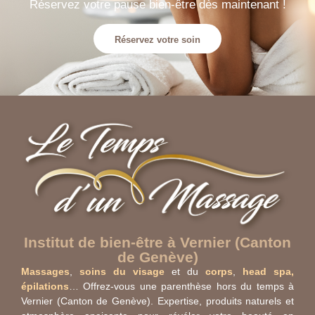
Réservez votre pause bien-être dès maintenant !
Réservez votre soin
Institut de bien-être à Vernier (Canton
de Genève)
Massages
,
soins du visage
et du
corps
,
head spa,
épilations
… Offrez-vous une parenthèse hors du temps à
Vernier (Canton de Genève). Expertise, produits naturels et