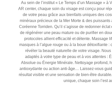
Au sein de l’institut « Le Temps d’un Massage » à 
AR center, chaque soin du visage est conçu pour ré
de votre peau grâce aux bienfaits uniques des c
minéraux précieux de la Mer Morte & des puissants 
Coréenne Torriden. Qu’il s’agisse de redonner éclat e
de régénérer une peau mature ou de purifier en dou
protocoles allient efficacité et détente. Massage 
masques à l’algue rouge ou à la boue détoxifiante :
révéler la beauté naturelle de votre visage. Nou
adaptés à votre type de peau et à vos attentes : 
Absolue ou Énergie Minérale. Nettoyage profond, hy
antioxydante ou action anti-âge… Laissez-vous guide
résultat visible et une sensation de bien-être durabl
unique, chaque soin l’est au