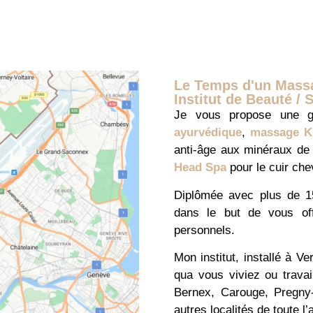
Le Temps d'un Mass
Institut de Beauté / 
Je vous propose une g
ayurvédique
,
massage K
anti-âge
aux minéraux de 
Head Spa
pour le cuir che
Diplômée avec plus de 15
dans le but de vous of
personnels.
Mon institut, installé à
Ver
qua vous viviez ou travai
Bernex
,
Carouge
,
Pregny
autres localités de toute l