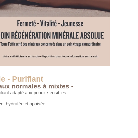
e - Purifiant
eaux normales à mixtes -
rifiant adapté aux peaux sensibles.
nt hydratée et apaisée.