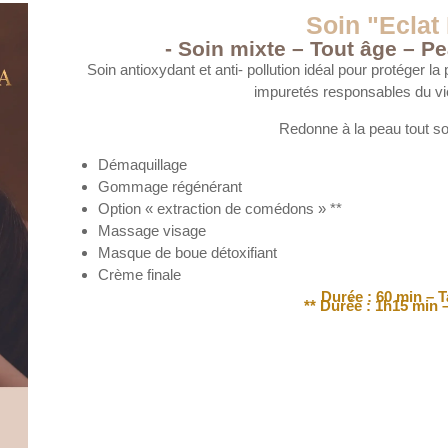
Soin "Eclat
- Soin mixte – Tout âge – Pe
Soin antioxydant et anti- pollution idéal pour protéger la
impuretés responsables du vi
Redonne à la peau tout son 
Démaquillage
Gommage régénérant
Option « extraction de comédons » **
Massage visage
Masque de boue détoxifiant
Crème finale
Durée : 60 min – Ta
** Durée : 1h15 min –