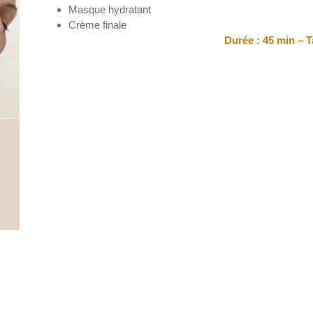
Masque hydratant
Crème finale
Durée : 45 min – Ta