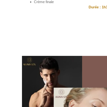
Crème finale
Durée : 1h3