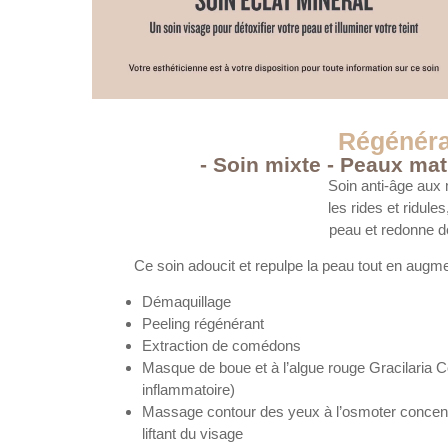
Régénéra
- Soin mixte - Peaux ma
Soin anti-âge aux m
les rides et ridule
peau et redonne de
Ce soin adoucit et repulpe la peau tout en augme
Démaquillage
Peeling régénérant
Extraction de comédons
Masque de boue et à l’algue rouge Gracilaria Co
inflammatoire)
Massage contour des yeux à l’osmoter concen
liftant du visage