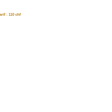
rif : 110 chf