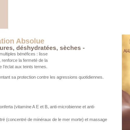
tion Absolue
tures, déshydratées, sèches -
ultiples bénéfices : lisse
s, renforce la fermeté de la
 l’éclat aux teints ternes.
ntant sa protection contre les agressions quotidiennes.
nferta (vitamine A E et B, anti-microbienne et anti-
tré (concentré de minéraux de le mer morte) et massage